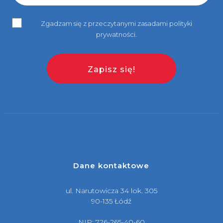
Zgadzam się z przeczytanymi zasadami polityki
prywatności.
Dane kontaktowe
ul. Narutowicza 34 lok. 305
90-135 Łódź
NIP: 726-265-40-60