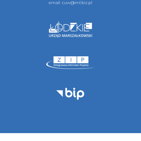
email:
cuw@iml.biz.pl