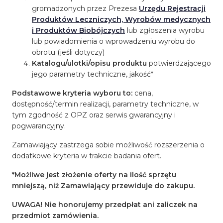
gromadzonych przez Prezesa
Urzędu Rejestracji
Produktów Leczniczych, Wyrobów medycznych
i Produktów Biobójczych
lub zgłoszenia wyrobu
lub powiadomienia o wprowadzeniu wyrobu do
obrotu (jeśli dotyczy)
Katalogu/ulotki/opisu produktu
potwierdzającego
jego parametry techniczne, jakość*
Podstawowe kryteria wyboru to:
cena,
dostępność/termin realizacji, parametry techniczne, w
tym zgodność z OPZ oraz serwis gwarancyjny i
pogwarancyjny.
Zamawiający zastrzega sobie możliwość rozszerzenia o
dodatkowe kryteria w trakcie badania ofert.
*
Możliwe jest złożenie oferty na ilość sprzętu
mniejszą, niż Zamawiający przewiduje do zakupu
.
UWAGA! Nie honorujemy przedpłat ani zaliczek na
przedmiot zamówienia.