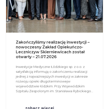
Zakończyliśmy realizację inwestycji –
nowoczesny Zakład Opiekuńczo-
Leczniczyw Skierniewicach został
otwarty – 21.07.2026
Inwestycje Medyczne Łódzkiego sp. z o.o. z
satysfakcją informują o zakończeniu realizacji
jednej z najważniejszych inwestycji w zakresie
rozwoju opieki długoterminowejw
województwie łódzkim. Przy Wojewódzkim
Szpitalu Zespolonym im. Stanisława Rybickiego…
zobacz więcej