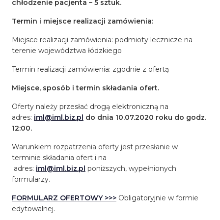
chłodzenie pacjenta – 5 sztuk.
Termin i miejsce realizacji zamówienia:
Miejsce realizacji zamówienia: podmioty lecznicze na
terenie województwa łódzkiego
Termin realizacji zamówienia: zgodnie z ofertą
Miejsce, sposób i termin składania ofert.
Oferty należy przesłać drogą elektroniczną na
adres:
iml@iml.biz.pl
do dnia
10.07.2020 roku
do godz.
12:00.
Warunkiem rozpatrzenia oferty jest przesłanie w
terminie składania ofert i na
adres:
iml@iml.biz.pl
poniższych, wypełnionych
formularzy.
FORMULARZ OFERTOWY >>>
Obligatoryjnie w formie
edytowalnej.