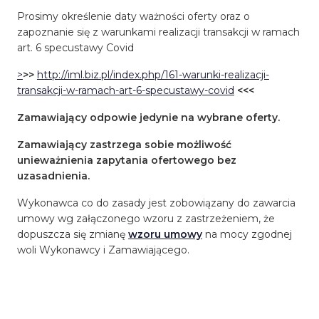
Prosimy określenie daty ważności oferty oraz o
zapoznanie się z warunkami realizacji transakcji w ramach
art. 6 specustawy Covid
>
>>
http://iml.biz.pl/index.php/161-warunki-realizacji-
transakcji-w-ramach-art-6-specustawy-covid
<<<
Zamawiający odpowie jedynie na wybrane oferty.
Zamawiający zastrzega sobie możliwość
unieważnienia zapytania ofertowego bez
uzasadnienia.
Wykonawca co do zasady jest zobowiązany do zawarcia
umowy wg załączonego wzoru z zastrzeżeniem, że
dopuszcza się zmianę
wzoru umowy
na mocy zgodnej
woli Wykonawcy i Zamawiającego.