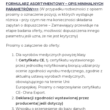
FORMULARZ ASORTYMENTOWY – OPIS MINIMALNYCH
PARAMETRÓW>>>
(W przypadku rozbieżności z opisem
prosimy o oznaczenie pozycji, w których występuje
różnica – przy czym nie ma konieczności składania
zapytań o dopuszczenie – Zamawiający przewiduje na
etapie badania oferty, możliwość dopuszczenia innego
parametru jeśli uzna, że nie jest krytyczny)
Prosimy o załączenie do oferty:
Dla wyrobów medycznych powyżej klasy
I:
Certyfikatu CE
, tj. certyfikatu wystawionego
przez jednostkę notyfikowaną biorącą udział przy
ocenie zgodności wyrobu medycznego, zgodnie z
aktualną ustawą wyrobach medycznych,
obowiązującego na terenie Unii
Europejskiej. Prosimy o nieprzesyłanie certyfikatu
CE- China Export.
Deklaracji zgodności wystawionej przez
producenta( jeśli dotyczy)
Wniosku o przeniesienie do bazy danych